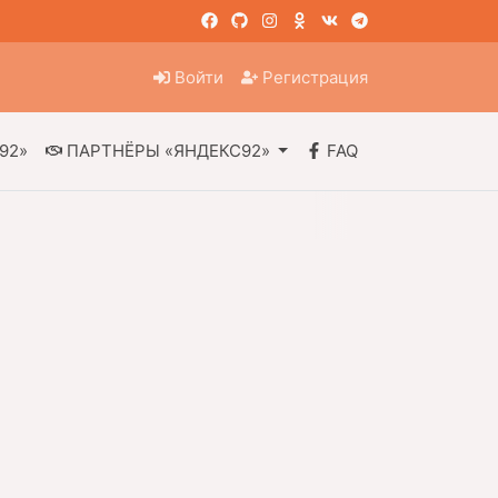
Войти
Регистрация
92»
ПАРТНЁРЫ «ЯНДЕКС92»
FAQ