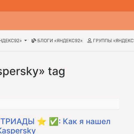
НДЕКС92»
БЛОГИ «ЯНДЕКС92»
ГРУППЫ «ЯНДЕКС
spersky» tag
ТРИАДЫ ⭐ ✅: Как я нашел
Kaspersky