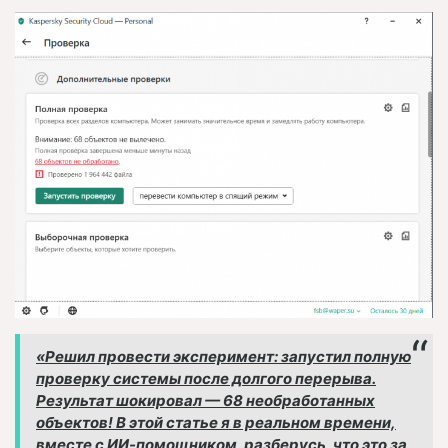
«Решил провести эксперимент: запустил полную
проверку системы после долгого перерыва.
Результат шокировал — 68 необработанных
объектов! В этой статье я в реальном времени,
вместе с ИИ-помощником, разберусь, что это за