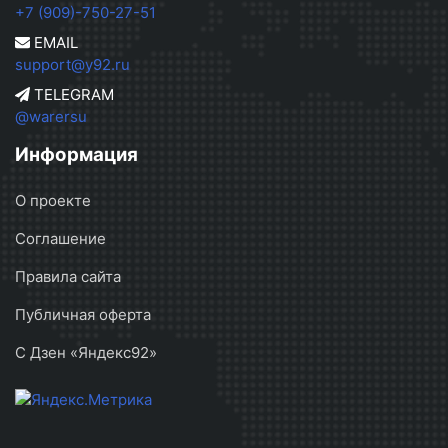
+7 (909)-750-27-51
EMAIL
support@y92.ru
TELEGRAM
@warersu
Информация
О проекте
Соглашение
Правила сайта
Публичная оферта
С Дзен «Яндекс92»