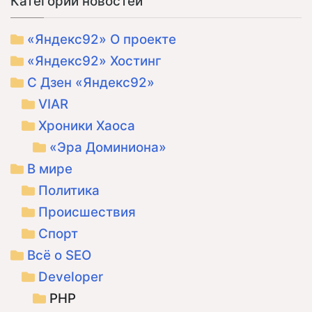
Категории новостей
«Яндекс92» О проекте
«Яндекс92» Хостинг
С Дзен «Яндекс92»
VIAR
Хроники Хаоса
«Эра Доминиона»
В мире
Политика
Происшествия
Спорт
Всё о SEO
Developer
PHP