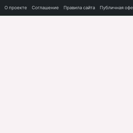
О проекте
Соглашение
Правила сайта
Публичная офе