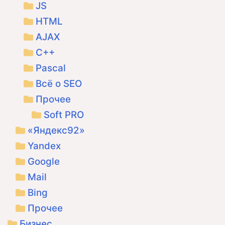
JS
HTML
AJAX
C++
Pascal
Всё о SEO
Прочее
Soft PRO
«Яндекс92»
Yandex
Google
Mail
Bing
Прочее
Бизнес