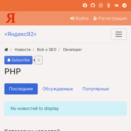
Войти
Регистрация
«Яндекс92»
Новости
Всё о SEO
Developer
Subscribe
0
PHP
Последние
Обсуждаемые
Популярные
No новостей to display