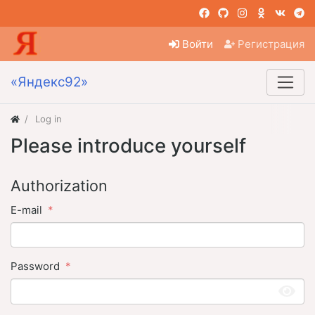
Войти
Регистрация
«Яндекс92»
Log in
Please introduce yourself
Authorization
E-mail
Password