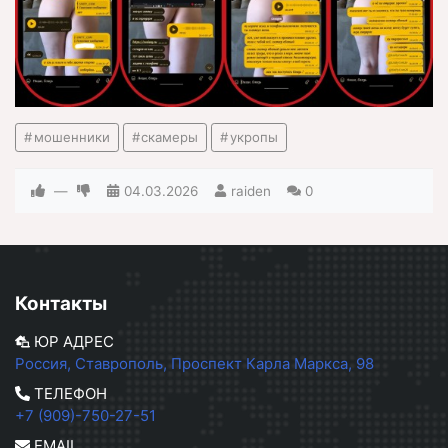
мошенники
скамеры
укропы
—
04.03.2026
raiden
0
Контакты
ЮР АДРЕС
Россия, Ставрополь, Проспект Карла Маркса, 98
ТЕЛЕФОН
+7 (909)-750-27-51
EMAIL