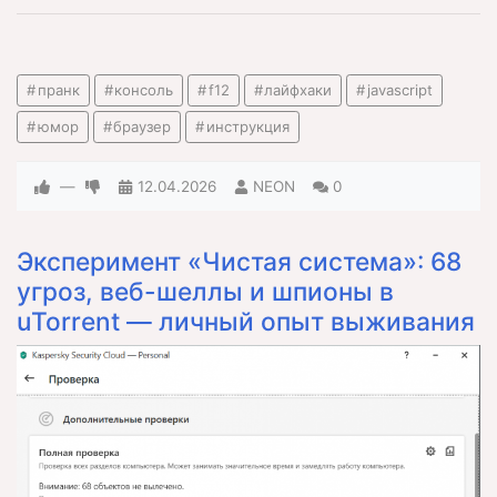
пранк
консоль
f12
лайфхаки
javascript
юмор
браузер
инструкция
—
12.04.2026
NEON
0
Эксперимент «Чистая система»: 68
угроз, веб-шеллы и шпионы в
uTorrent — личный опыт выживания