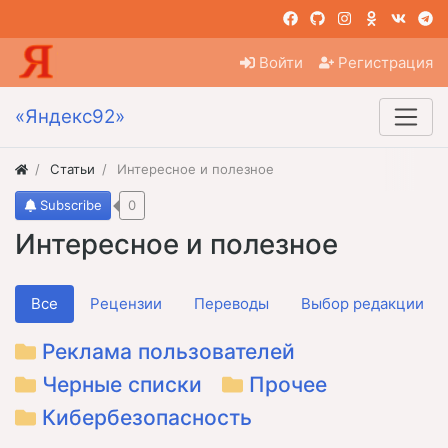
Войти
Регистрация
«Яндекс92»
Статьи
Интересное и полезное
Subscribe
0
Интересное и полезное
Все
Рецензии
Переводы
Выбор редакции
Реклама пользователей
Черные списки
Прочее
Кибербезопасность