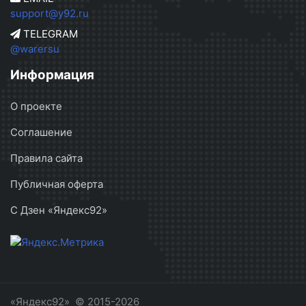
support@y92.ru
TELEGRAM
@warersu
Информация
О проекте
Соглашение
Правила сайта
Публичная оферта
С Дзен «Яндекс92»
«Яндекс92»
© 2015-2026