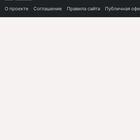
О проекте
Соглашение
Правила сайта
Публичная офе