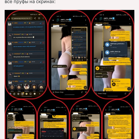
все пруфы на скринах: