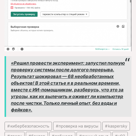
«Решил провести эксперимент: запустил полную
проверку системы после долгого перерыва.
Результат шокировал — 68 необработанных
объектов! В этой статье я в реальном времени,
вместе с ИИ-помощником, разберусь, что это за
угрозы, как их вылечить и оживет ли компьютер
после чистки. Только личный опыт, без воды и
фейков».
кибербезопасность
проверка на вирусы
kaspersky