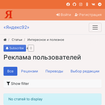
Войти
Регистрация
«Яндекс92»
Статьи
Интересное и полезное
Subscribe
0
Реклама пользователей
Все
Рецензии
Переводы
Выбор редакции
Show filter
No статей to display